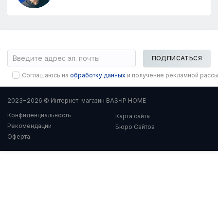
ПОДПИСАТЬСЯ
Соглашаюсь на
обработку данных
и получение рекламной расс
2023−2026 © Интернет-магазин BAS-IP HOME
Конфиденциальность
Карта сайта
Рекомендации
Бюро Сайтов
Оферта