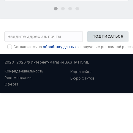
ПОДПИСАТЬСЯ
Соглашаюсь на
обработку данных
и получение рекламной расс
2023−2026 © Интернет-магазин BAS-IP HOME
Конфиденциальность
Карта сайта
Рекомендации
Бюро Сайтов
Оферта