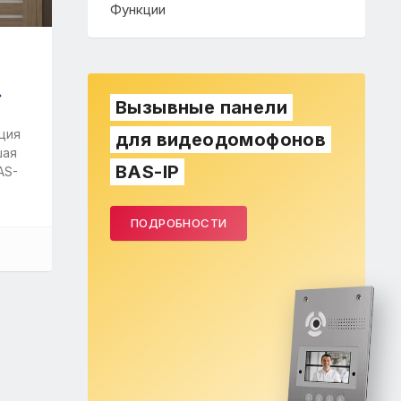
Функции
»
Вызывные панели
ция
для видеодомофонов
шая
BAS-IP
AS-
ПОДРОБНОСТИ