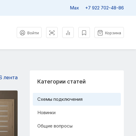
Max
+7 922
702-48-86
Войти
Корзина
S лента
Категории статей
Схемы подключения
Новинки
Общие вопросы