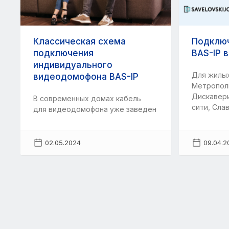
Классическая схема
Подклю
подключения
BAS-IP 
индивидуального
Для жилы
видеодомофона BAS-IP
Метрополи
Дискавери
В современных домах кабель
сити, Слава
для видеодомофона уже заведен
02.05.2024
09.04.2