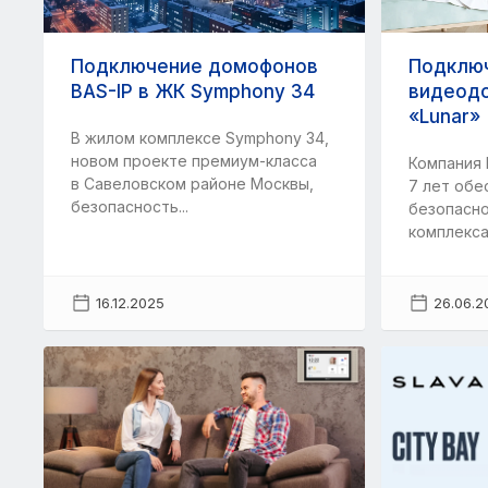
Подключение домофонов
Подклю
BAS-IP в ЖК Symphony 34
видеод
«Lunar»
В жилом комплексе Symphony 34,
новом проекте премиум-класса
Компания 
в Савеловском районе Москвы,
7 лет обе
безопасность...
безопасно
комплекса
16.12.2025
26.06.2