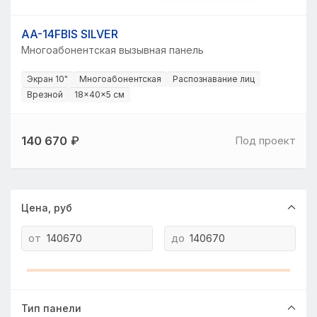
AA-14FBIS SILVER
Многоабонентская вызывная панель
Экран 10"
Многоабонентская
Распознавание лиц
Врезной
18×40×5 см
140 670
₽
Под проект
Цена, руб
от
до
Тип панели