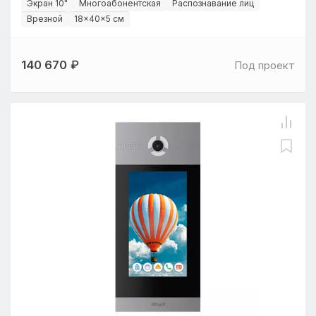
Экран 10"
Многоабонентская
Распознавание лиц
Врезной
18×40×5 см
140 670
₽
Под проект