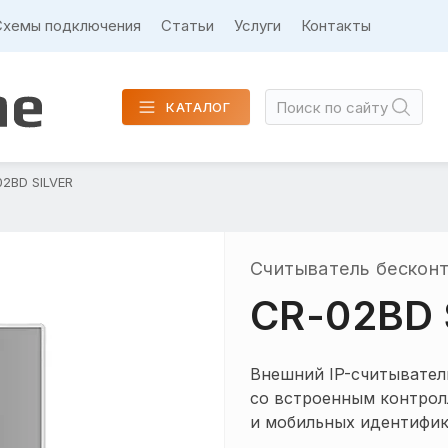
Схемы подключения
Статьи
Услуги
Контакты
КАТАЛОГ
02BD SILVER
Считыватель бесконт
CR-02BD 
Внешний IP-считывател
со встроенным контрол
и мобильных идентифика