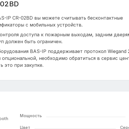
-02BD
S-IP CR-02BD вы можете считывать бесконтактные
ификаторы с мобильных устройств.
контроля доступа к пожарным выходам, задним дверя
уп должен быть ограничен.
борудования BAS-IP поддерживает протокол Wiegand 2
я опциональной, необходимо обратиться в сервис цен
ь это при закупке.
Мощность
ooth
Цвет
Сер