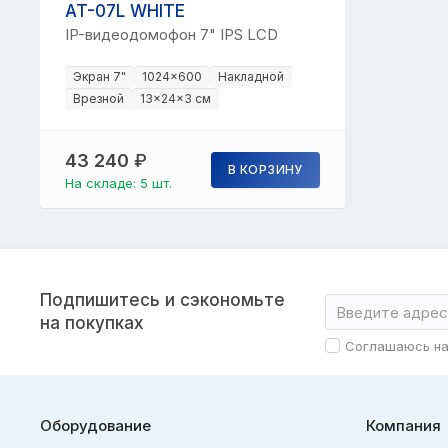
AT-07L WHITE
IP-видеодомофон 7" IPS LCD
Экран 7"
1024×600
Накладной
Врезной
13×24×3 см
43 240
₽
В КОРЗИНУ
На складе: 5 шт.
Подпишитесь и сэкономьте
на покупках
Соглашаюсь н
Оборудование
Компания