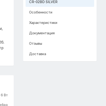
CR-02BD SILVER
Особенности
Характеристики
м,
Документация
6.
Отзывы
тр
Доставка
6 Вт
ебро