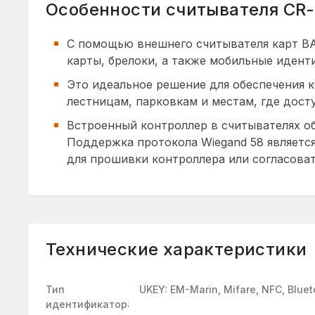
Особенности считывателя CR
С помощью внешнего считывателя карт BA
карты, брелоки, а также мобильные идент
Это идеальное решение для обеспечения 
лестницам, парковкам и местам, где дост
Встроенный контроллер в считывателях о
Поддержка протокола Wiegand 58 являетс
для прошивки контроллера или согласоват
Технические характеристики
Тип
UKEY: EM-Marin, Mifare, NFC, Bluet
идентификатора