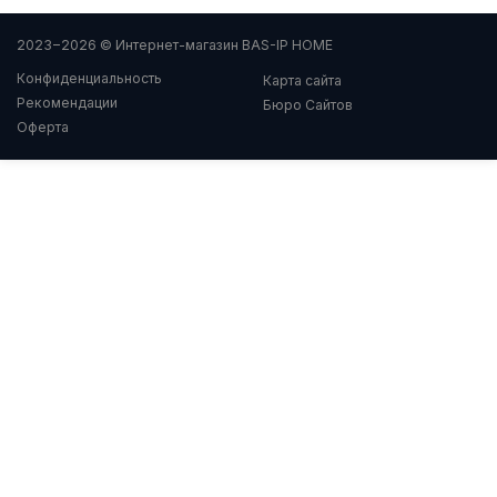
2023−2026 © Интернет-магазин BAS-IP HOME
Конфиденциальность
Карта сайта
Рекомендации
Бюро Сайтов
Оферта