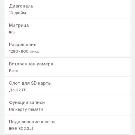
Диагональ
10
дюйм
Матрица
IPS
Разрешение
1280×800
пикс
Встроенная камера
Есть
Слот для SD карты
До 32 ГБ
Функции записи
На карту памяти
Подключение к сети
IEEE 802.3af