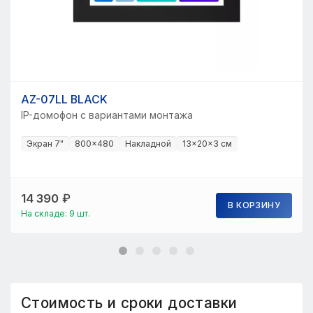
AZ-07LL BLACK
IP-домофон с вариантами монтажа
Экран 7"
800×480
Накладной
13×20×3 см
14 390
₽
В КОРЗИНУ
На складе: 9 шт.
Стоимость и сроки доставки