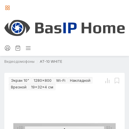
Видеодомофоны
AT-10 WHITE
Экран 10"
1280×800
Wi-Fi
Накладной
Врезной
19×32×4 см