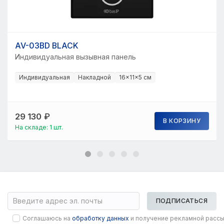
AV-03BD BLACK
Индивидуальная вызывная панель
Индивидуальная
Накладной
16×11×5 см
29 130
₽
В КОРЗИНУ
На складе: 1 шт.
ПОДПИСАТЬСЯ
Соглашаюсь на
обработку данных
и получение рекламной расс