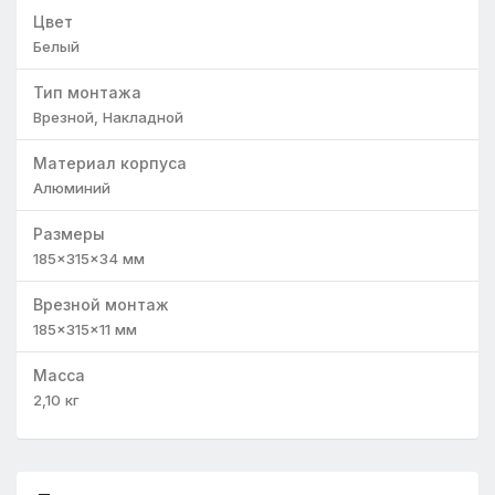
Цвет
Белый
Тип монтажа
Врезной
,
Накладной
Материал корпуса
Алюминий
Размеры
185×315×34
мм
Врезной монтаж
185×315×11
мм
Масса
2,10
кг