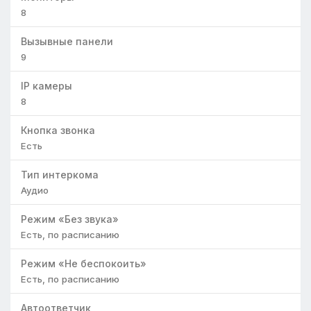
8
Вызывные панели
9
IP камеры
8
Кнопка звонка
Есть
Тип интеркома
Аудио
Режим «Без звука»
Есть, по расписанию
Режим «Не беспокоить»
Есть, по расписанию
Автоответчик