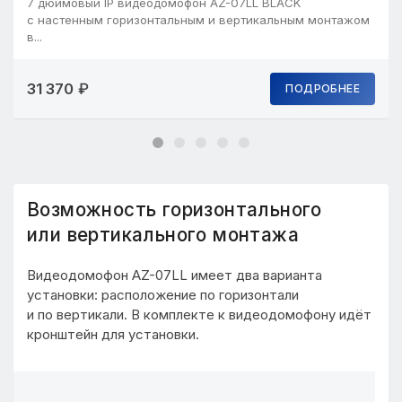
7 дюймовый IP видеодомофон AZ-07LL BLACK
с настенным горизонтальным и вертикальным монтажом
в...
31 370
₽
ПОДРОБНЕЕ
Возможность горизонтального
или вертикального монтажа
Видеодомофон AZ-07LL имеет два варианта
установки: расположение по горизонтали
и по вертикали. В комплекте к видеодомофону идёт
кронштейн для установки.