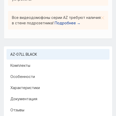
Все видеодомофоны серии AZ требуют наличия
в стене подрозетника!
Подробнее →
В КОРЗИНУ
14 390
₽
AZ-07LL BLACK
БЫСТРЫЙ ЗАКАЗ
Комплекты
Особенности
Характеристики
Документация
Отзывы