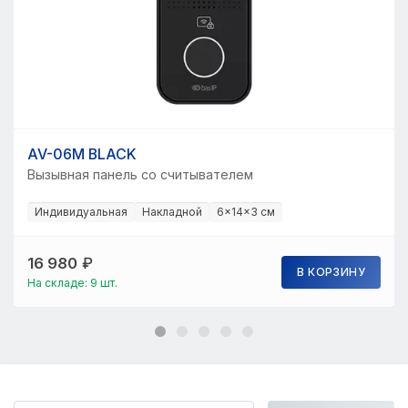
AV-06M BLACK
Вызывная панель со считывателем
Индивидуальная
Накладной
6×14×3 см
16 980
₽
В КОРЗИНУ
На складе: 9 шт.