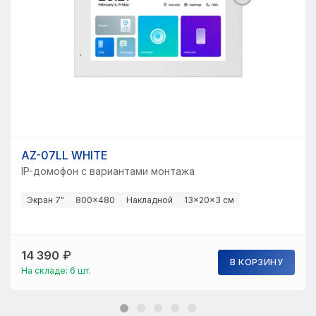
AZ-07LL WHITE
IP-домофон с вариантами монтажа
Экран 7"
800×480
Накладной
13×20×3 см
14 390
₽
В КОРЗИНУ
На складе: 6 шт.