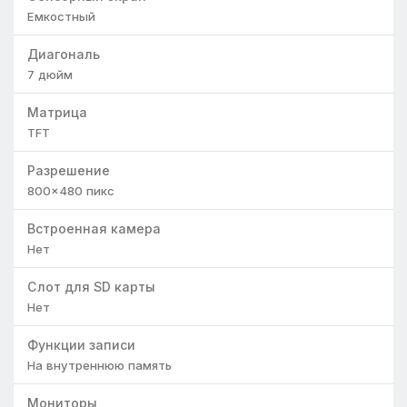
Емкостный
Диагональ
7
дюйм
Матрица
TFT
Разрешение
800×480
пикс
Встроенная камера
Нет
Слот для SD карты
Нет
Функции записи
На внутреннюю память
Мониторы